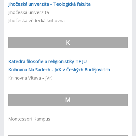
Jihočeská univerzita - Teologická fakulta
Jihočeská univerzita
Jihočeská vědecká knihovna
K
Katedra filosofie a religionistiky TF JU
Knihovna Na Sadech - JVK v Českých Budějovicích
Knihovna Vltava - JVK
M
Montessori Kampus