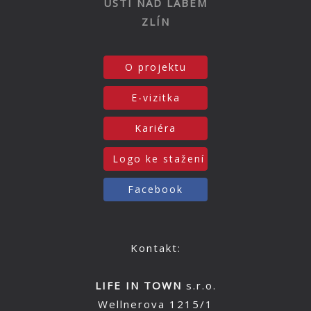
ÚSTÍ NAD LABEM
ZLÍN
O projektu
E-vizitka
Kariéra
Logo ke stažení
Facebook
Kontakt:
LIFE IN TOWN
s.r.o.
Wellnerova 1215/1