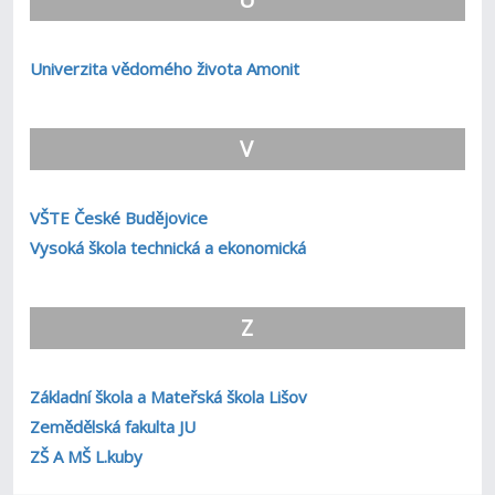
Univerzita vědomého života Amonit
V
VŠTE České Budějovice
Vysoká škola technická a ekonomická
Z
Základní škola a Mateřská škola Lišov
Zemědělská fakulta JU
ZŠ A MŠ L.kuby