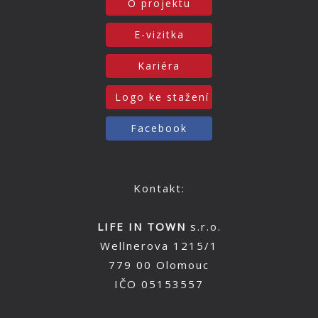
O projektu
E-vizitka
Kariéra
Logo ke stažení
Facebook
Kontakt:
LIFE IN TOWN
s.r.o.
Wellnerova 1215/1
779 00 Olomouc
IČO 05153557