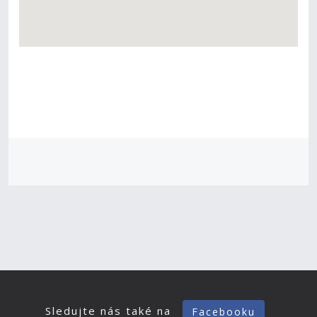
Sledujte nás také na
Facebooku