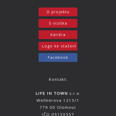
O projektu
E-vizitka
Kariéra
Logo ke stažení
Facebook
Kontakt:
LIFE IN TOWN
s.r.o.
Wellnerova 1215/1
779 00 Olomouc
IČO 05153557