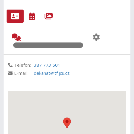
Telefon:
387 773 501
E-mail:
dekanat@tf.jcu.cz