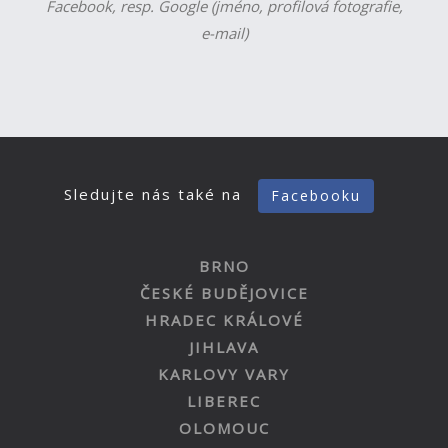
Facebook, resp. Google (jméno, profilová fotografie,
e-mail)
Sledujte nás také na
Facebooku
BRNO
ČESKÉ BUDĚJOVICE
HRADEC KRÁLOVÉ
JIHLAVA
KARLOVY VARY
LIBEREC
OLOMOUC