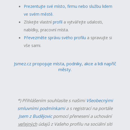
Prezentujte své místo, firmu nebo službu lidem
ve svém městě.
Získejte vlastní
profil
a v
ytvářejte udalosti,
nabídky, pracovní místa.
Převezměte správu svého profilu
a spravujte si
vše sami.
Jsmez.cz propojuje místa, podniky, akce a lidi napříč
městy.
*) Přihlášením souhlasíte s našimi
Všeobecnými
smluvními podmínkami
a s registrací na portále
Jsem z Budějovic
pomocí přenesení a uchování
veřejných
údajů z Vašeho profilu na sociální síti