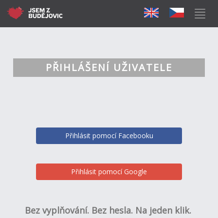
PŘIHLÁŠENÍ UŽIVATELE
Přihlásit pomocí Facebooku
Přihlásit pomocí Google
Bez vyplňování. Bez hesla. Na jeden klik.