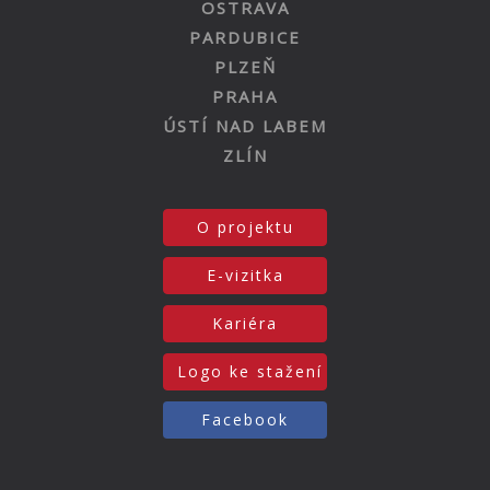
OSTRAVA
PARDUBICE
PLZEŇ
PRAHA
ÚSTÍ NAD LABEM
ZLÍN
O projektu
E-vizitka
Kariéra
Logo ke stažení
Facebook