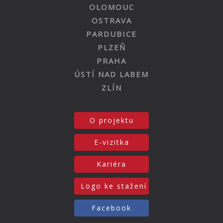
OLOMOUC
OSTRAVA
PARDUBICE
PLZEŇ
PRAHA
ÚSTÍ NAD LABEM
ZLÍN
O projektu
E-vizitka
Kariéra
Logo ke stažení
Facebook