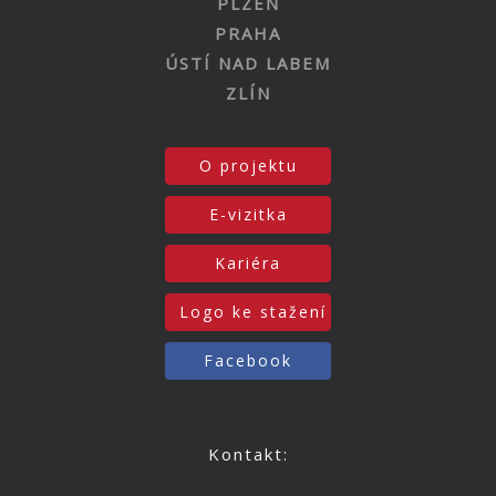
PLZEŇ
PRAHA
ÚSTÍ NAD LABEM
ZLÍN
O projektu
E-vizitka
Kariéra
Logo ke stažení
Facebook
Kontakt: