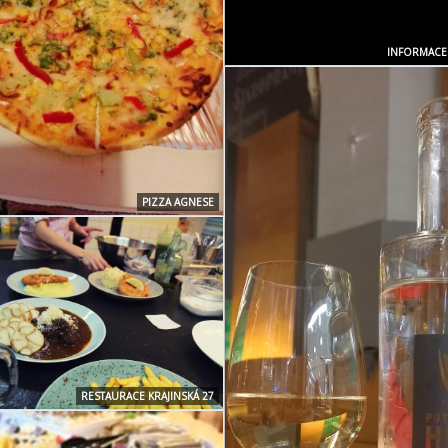
INFORMACE
PIZZA AGNESE
RESTAURACE KRAJINSKÁ 27