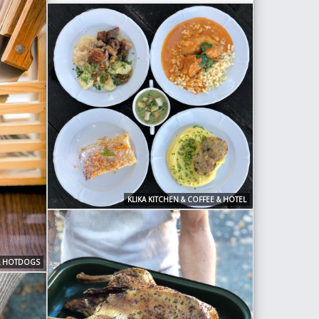
KLIKA KITCHEN & COFFEE & HOTEL
& HOTDOGS