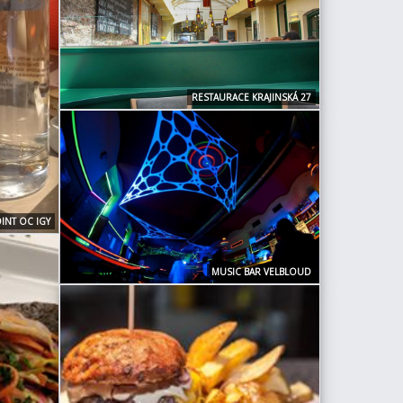
RESTAURACE KRAJINSKÁ 27
INT OC IGY
MUSIC BAR VELBLOUD