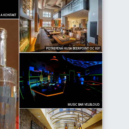
 A KONTAKT
POTREFENÁ HUSA BEERPOINT OC IGY
MUSIC BAR VELBLOUD