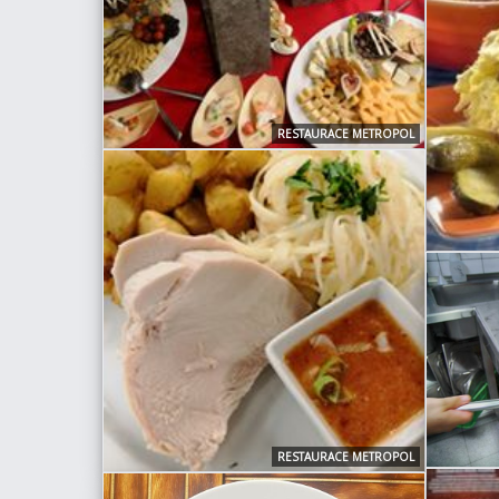
RESTAURACE METROPOL
RESTAURACE METROPOL