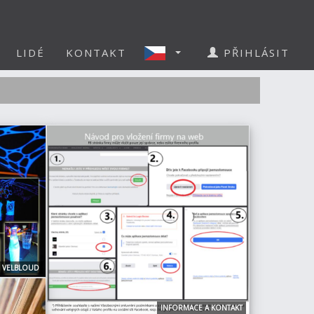
LIDÉ
KONTAKT
PŘIHLÁSIT
R VELBLOUD
INFORMACE A KONTAKT