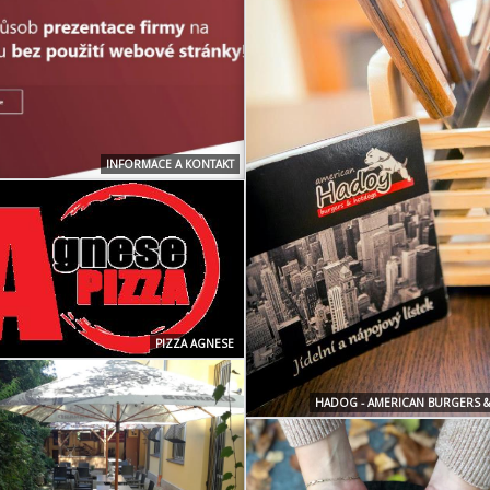
INFORMACE A KONTAKT
PIZZA AGNESE
HADOG - AMERICAN BURGERS 