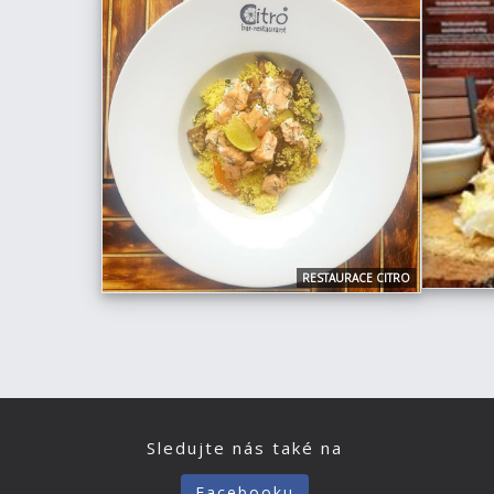
RESTAURACE CITRO
Sledujte nás také na
Facebooku