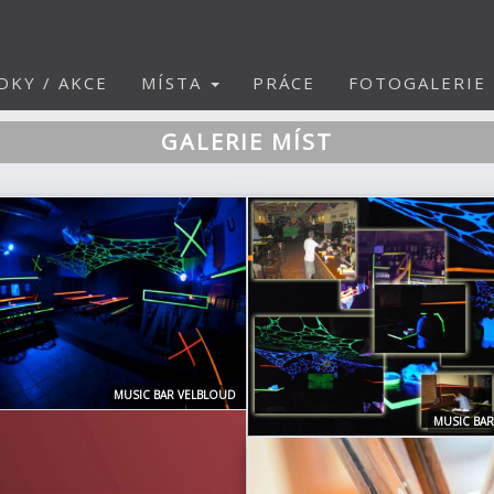
DKY / AKCE
MÍSTA
PRÁCE
FOTOGALERIE
GALERIE MÍST
MUSIC BAR VELBLOUD
MUSIC BA