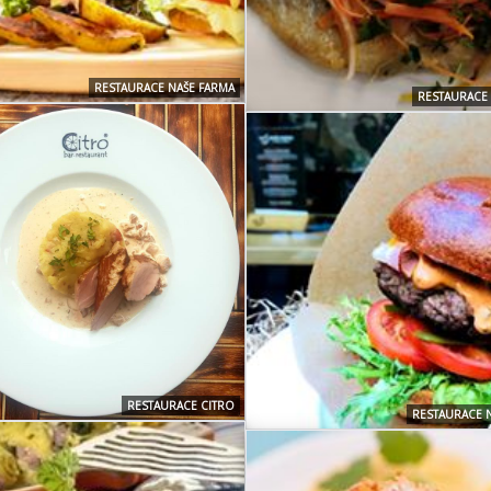
RESTAURACE NAŠE FARMA
RESTAURACE
RESTAURACE CITRO
RESTAURACE 