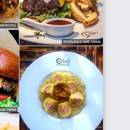
 METROPOL
RESTAURACE NAŠE FARMA
NAŠE FARMA