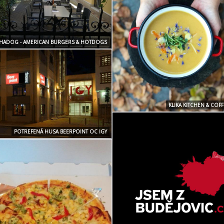
HADOG - AMERICAN BURGERS & HOTDOGS
KLIKA KITCHEN & COF
POTREFENÁ HUSA BEERPOINT OC IGY