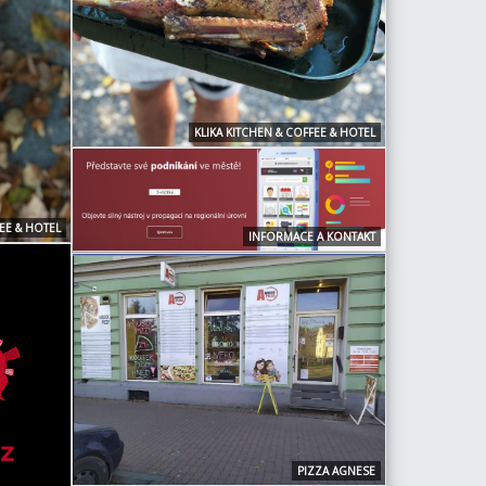
KLIKA KITCHEN & COFFEE & HOTEL
FEE & HOTEL
INFORMACE A KONTAKT
PIZZA AGNESE