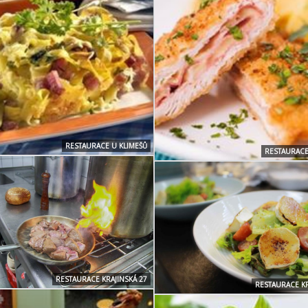
RESTAURACE U KLIMEŠŮ
RESTAURACE
RESTAURACE KRAJINSKÁ 27
RESTAURACE KR