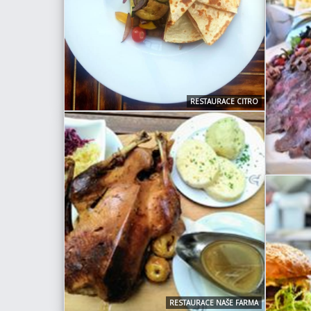
RESTAURACE CITRO
RESTAURACE NAŠE FARMA