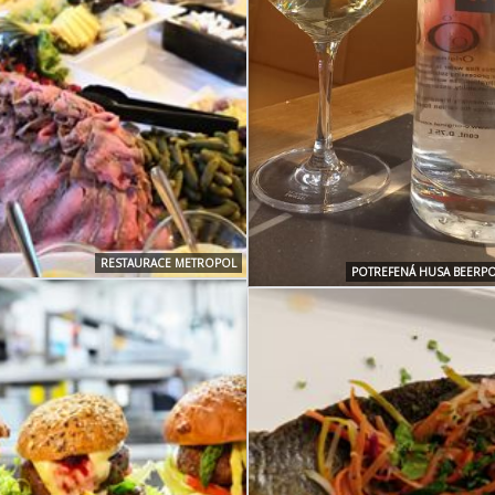
RESTAURACE METROPOL
POTREFENÁ HUSA BEERPO