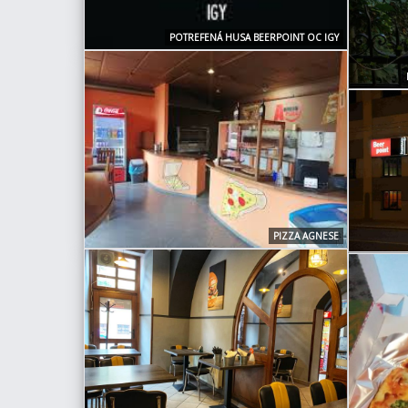
POTREFENÁ HUSA BEERPOINT OC IGY
PIZZA AGNESE