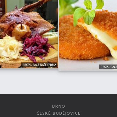
RESTAURACE NAŠE FARMA
RESTAURACE
BRNO
ČESKÉ BUDĚJOVICE