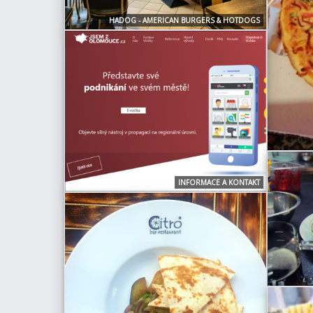
HADOG - AMERICAN BURGERS & HOTDOGS
INFORMACE A KONTAKT