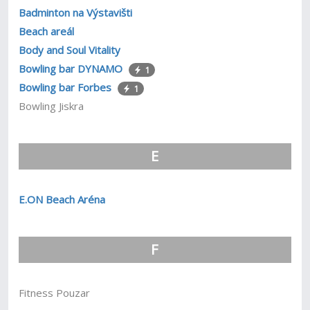
Badminton na Výstavišti
Beach areál
Body and Soul Vitality
Bowling bar DYNAMO
1
Bowling bar Forbes
1
Bowling Jiskra
E
E.ON Beach Aréna
F
Fitness Pouzar