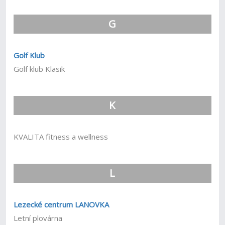
G
Golf Klub
Golf klub Klasik
K
KVALITA fitness a wellness
L
Lezecké centrum LANOVKA
Letní plovárna