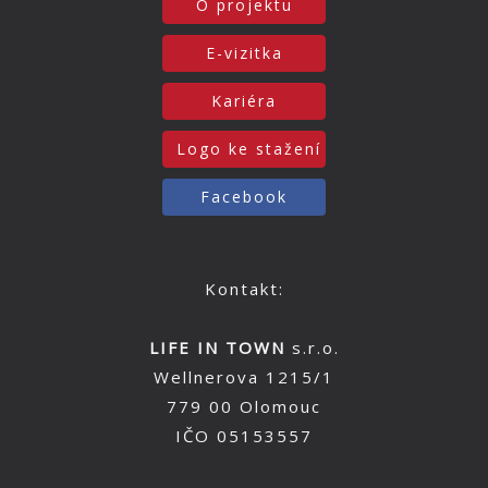
O projektu
E-vizitka
Kariéra
Logo ke stažení
Facebook
Kontakt:
LIFE IN TOWN
s.r.o.
Wellnerova 1215/1
779 00 Olomouc
IČO 05153557