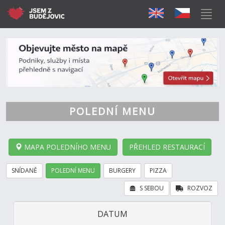
POLEDNÍ MENU
MAPA POLEDNÍHO MENU
PŘEHLED RESTAURACÍ
SNÍDANĚ
POLEDNÍ MENU
BURGERY
PIZZA
S SEBOU
ROZVOZ
DATUM