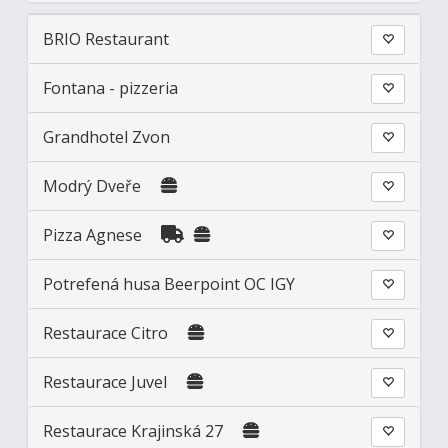
BRIO Restaurant
Fontana - pizzeria
Grandhotel Zvon
Modrý Dveře
Pizza Agnese
Potrefená husa Beerpoint OC IGY
Restaurace Citro
Restaurace Juvel
Restaurace Krajinská 27