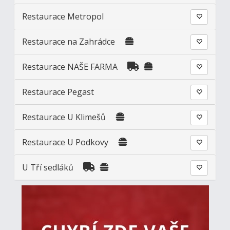
Restaurace Metropol
Restaurace na Zahrádce
Restaurace NAŠE FARMA
Restaurace Pegast
Restaurace U Klimešů
Restaurace U Podkovy
U Tří sedláků