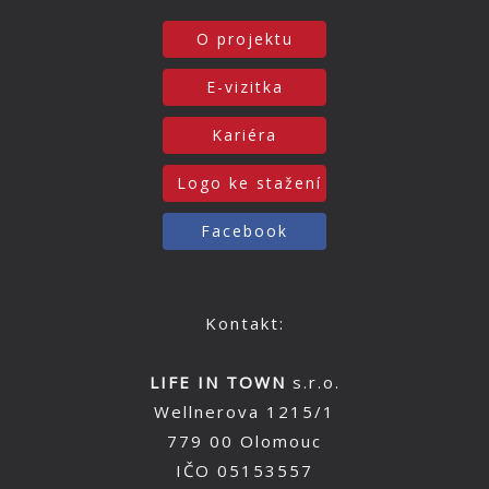
O projektu
E-vizitka
Kariéra
Logo ke stažení
Facebook
Kontakt:
LIFE IN TOWN
s.r.o.
Wellnerova 1215/1
779 00 Olomouc
IČO 05153557