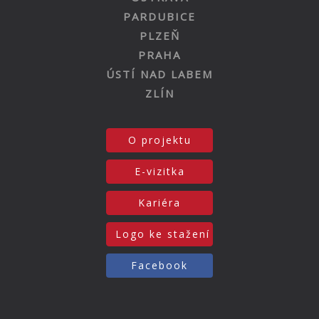
PARDUBICE
PLZEŇ
PRAHA
ÚSTÍ NAD LABEM
ZLÍN
O projektu
E-vizitka
Kariéra
Logo ke stažení
Facebook