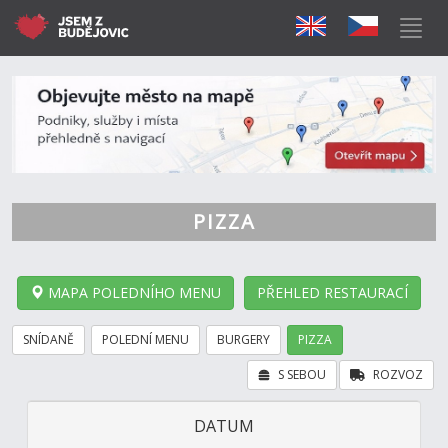
PIZZA
MAPA POLEDNÍHO MENU
PŘEHLED RESTAURACÍ
SNÍDANĚ
POLEDNÍ MENU
BURGERY
PIZZA
S SEBOU
ROZVOZ
DATUM