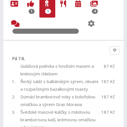
1
1
4
Pá 7.8.
Gulášová polévka s hovězím masem a
87 Kč
kmínovým chlebem
1.
Řecký salát s balkánským sýrem, olivami
187 Kč
a rozpečenými bazalkovými toasty
2.
Domácí bramborové noky s boloňskou
187 Kč
omáčkou a sýrem Gran Moravia
3.
Švédské masové kuličky s máslovou
187 Kč
bramborovou kaší, krémovou omáčkou