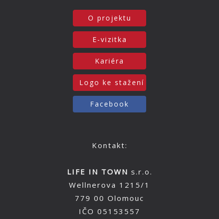
O projektu
E-vizitka
Kariéra
Logo ke stažení
Facebook
Kontakt:
LIFE IN TOWN
s.r.o.
Wellnerova 1215/1
779 00 Olomouc
IČO 05153557