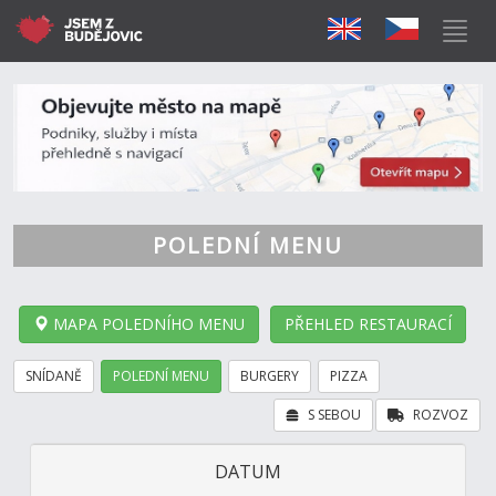
POLEDNÍ MENU
MAPA POLEDNÍHO MENU
PŘEHLED RESTAURACÍ
SNÍDANĚ
POLEDNÍ MENU
BURGERY
PIZZA
S SEBOU
ROZVOZ
DATUM