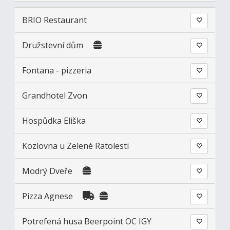
BRIO Restaurant
Družstevní dům
Fontana - pizzeria
Grandhotel Zvon
Hospůdka Eliška
Kozlovna u Zelené Ratolesti
Modrý Dveře
Pizza Agnese
Potrefená husa Beerpoint OC IGY