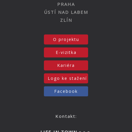
PRAHA
ÚSTÍ NAD LABEM
ZLÍN
O projektu
E-vizitka
Kariéra
Logo ke stažení
Facebook
Kontakt: