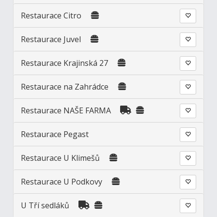
Restaurace Citro
Restaurace Juvel
Restaurace Krajinská 27
Restaurace na Zahrádce
Restaurace NAŠE FARMA
Restaurace Pegast
Restaurace U Klimešů
Restaurace U Podkovy
U Tří sedláků