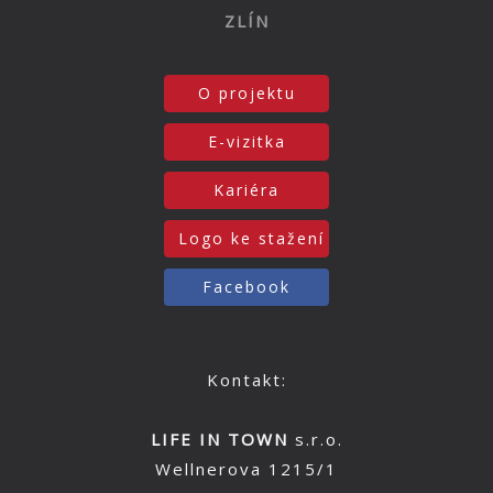
ZLÍN
O projektu
E-vizitka
Kariéra
Logo ke stažení
Facebook
Kontakt:
LIFE IN TOWN
s.r.o.
Wellnerova 1215/1