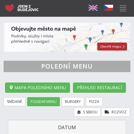
POLEDNÍ MENU
MAPA POLEDNÍHO MENU
PŘEHLED RESTAURACÍ
SNÍDANĚ
POLEDNÍ MENU
BURGERY
PIZZA
S SEBOU
ROZVOZ
DATUM