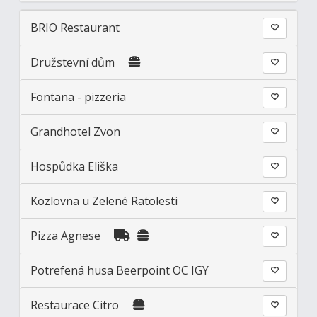
BRIO Restaurant
Družstevní dům
Fontana - pizzeria
Grandhotel Zvon
Hospůdka Eliška
Kozlovna u Zelené Ratolesti
Pizza Agnese
Potrefená husa Beerpoint OC IGY
Restaurace Citro