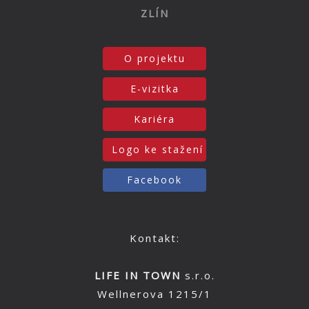
ZLÍN
O projektu
E-vizitka
Kariéra
Logo ke stažení
Facebook
Kontakt:
LIFE IN TOWN
s.r.o.
Wellnerova 1215/1