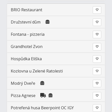
BRIO Restaurant
Družstevní dům
Fontana - pizzeria
Grandhotel Zvon
Hospůdka Eliška
Kozlovna u Zelené Ratolesti
Modrý Dveře
Pizza Agnese
Potrefená husa Beerpoint OC IGY