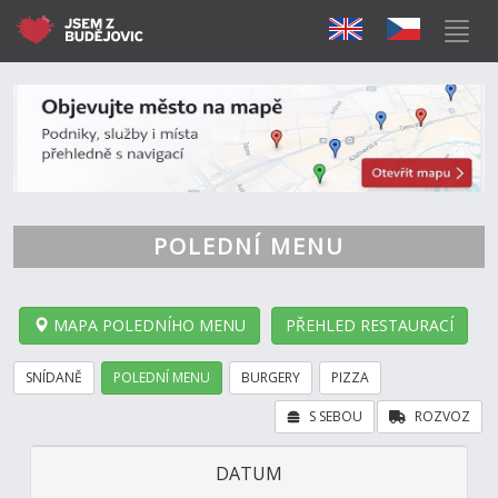
POLEDNÍ MENU
MAPA POLEDNÍHO MENU
PŘEHLED RESTAURACÍ
SNÍDANĚ
POLEDNÍ MENU
BURGERY
PIZZA
S SEBOU
ROZVOZ
DATUM