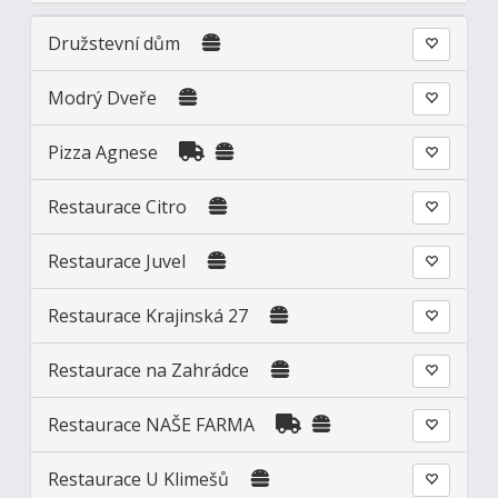
Družstevní dům
Modrý Dveře
Pizza Agnese
Restaurace Citro
Restaurace Juvel
Restaurace Krajinská 27
Restaurace na Zahrádce
Restaurace NAŠE FARMA
Restaurace U Klimešů