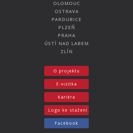
OLOMOUC
OSTRAVA
PARDUBICE
PLZEŇ
PRAHA
ÚSTÍ NAD LABEM
ZLÍN
O projektu
E-vizitka
Kariéra
Logo ke stažení
Facebook