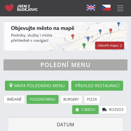
POLEDNÍ MENU
MAPA POLEDNÍHO MENU
PŘEHLED RESTAURACÍ
SNÍDANĚ
POLEDNÍ MENU
BURGERY
PIZZA
S SEBOU
ROZVOZ
DATUM