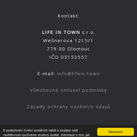
Kontakt:
LIFE IN TOWN
s.r.o.
Wellnerova 1215/1
779 00 Olomouc
IČO 05153557
E-mail:
info@lifein.town
Všeobecné smluvní podmínky
Zásady ochrany osobních údajů
K poskytování funkcí sociálních médií a analýze naší
Rozumím!
Nahoru
návštěvnosti využíváme soubory cookie. Informace o tom, jak