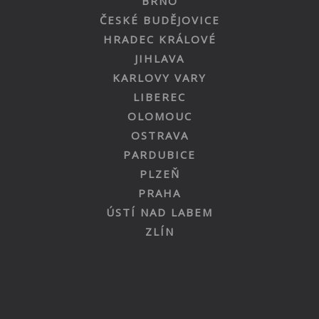
BRNO
ČESKÉ BUDĚJOVICE
HRADEC KRÁLOVÉ
JIHLAVA
KARLOVY VARY
LIBEREC
OLOMOUC
OSTRAVA
PARDUBICE
PLZEŇ
PRAHA
ÚSTÍ NAD LABEM
ZLÍN