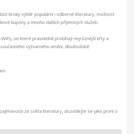
zí široký výběr populární i odborné literatury, možnost
árkové kupóny a mnoho dalších příjemných služeb.
WiFi), ve které pravidelně probíhají nejrůznější křty a
em současného výtvarného umění, dlouhodobě
am.
.
zajímavosti ze světa literatury, dozvídejte se jako první o