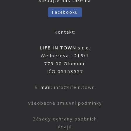
Sledujte nás také na
Facebooku
Kontakt:
LIFE IN TOWN
s.r.o.
Wellnerova 1215/1
779 00 Olomouc
IČO 05153557
E-mail:
info@lifein.town
Všeobecné smluvní podmínky
Zásady ochrany osobních
údajů