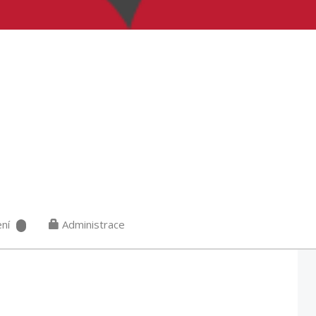
ní
Administrace