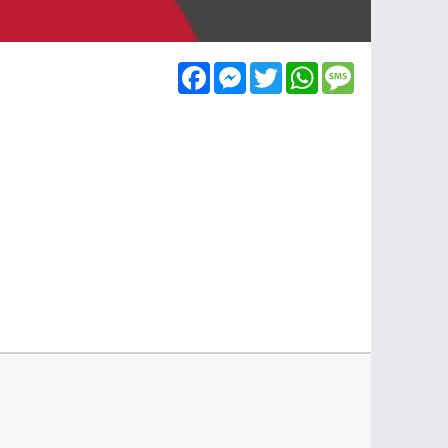
Facebook
Messenger
Twitter
WhatsApp
Message