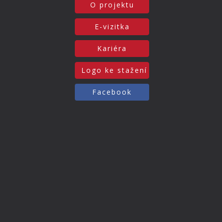
O projektu
E-vizitka
Kariéra
Logo ke stažení
Facebook