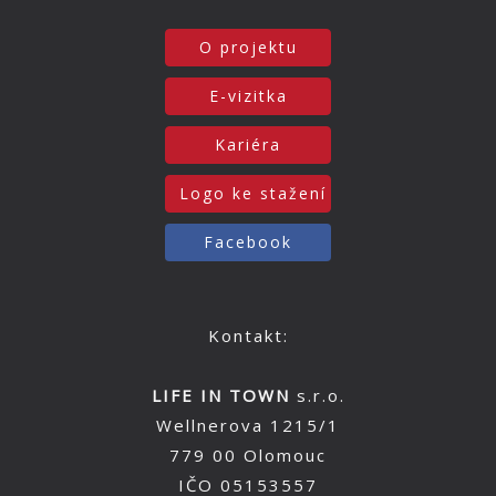
O projektu
E-vizitka
Kariéra
Logo ke stažení
Facebook
Kontakt:
LIFE IN TOWN
s.r.o.
Wellnerova 1215/1
779 00 Olomouc
IČO 05153557