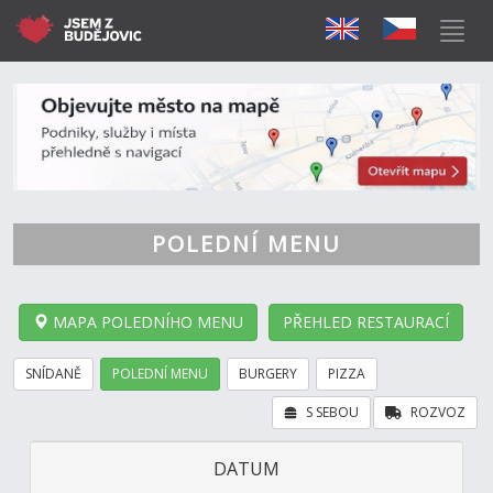
POLEDNÍ MENU
MAPA POLEDNÍHO MENU
PŘEHLED RESTAURACÍ
SNÍDANĚ
POLEDNÍ MENU
BURGERY
PIZZA
S SEBOU
ROZVOZ
DATUM