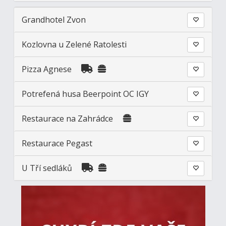
Grandhotel Zvon
Kozlovna u Zelené Ratolesti
Pizza Agnese
Potrefená husa Beerpoint OC IGY
Restaurace na Zahrádce
Restaurace Pegast
U Tří sedláků