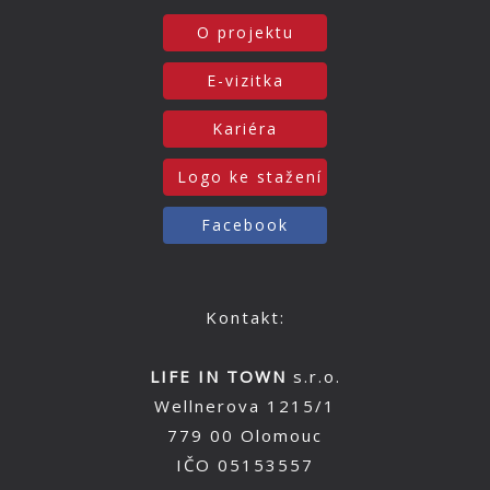
O projektu
E-vizitka
Kariéra
Logo ke stažení
Facebook
Kontakt:
LIFE IN TOWN
s.r.o.
Wellnerova 1215/1
779 00 Olomouc
IČO 05153557