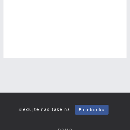
Sledujte nás také na
Facebooku