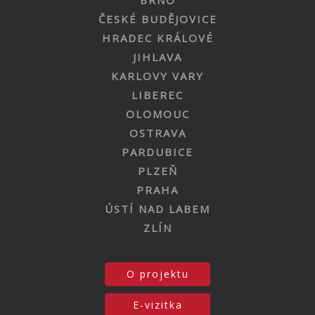
BRNO
ČESKÉ BUDĚJOVICE
HRADEC KRÁLOVÉ
JIHLAVA
KARLOVY VARY
LIBEREC
OLOMOUC
OSTRAVA
PARDUBICE
PLZEŇ
PRAHA
ÚSTÍ NAD LABEM
ZLÍN
O projektu
E-vizitka