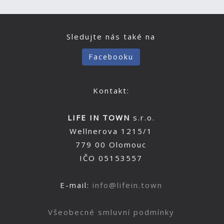
Sledujte nás také na
Facebooku
Kontakt:
LIFE IN TOWN
s.r.o.
Wellnerova 1215/1
779 00 Olomouc
IČO 05153557
E-mail:
info@lifein.town
Všeobecné smluvní podmínky