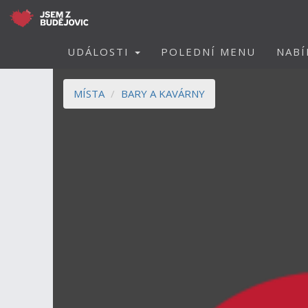
UDÁLOSTI
POLEDNÍ MENU
NABÍ
MÍSTA
BARY A KAVÁRNY