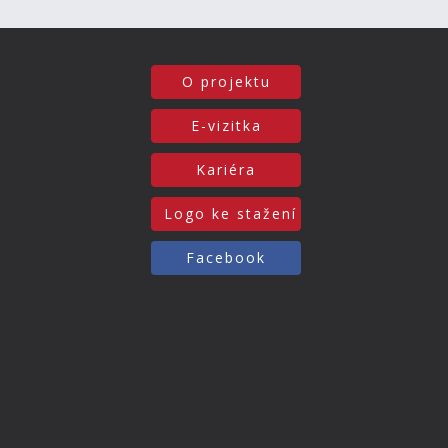
O projektu
E-vizitka
Kariéra
Logo ke stažení
Facebook