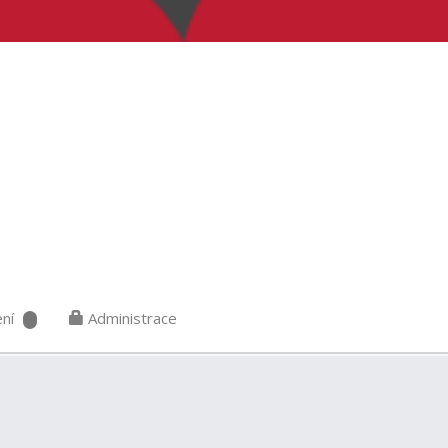
ní
Administrace