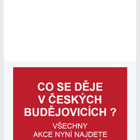
Sponzorováno