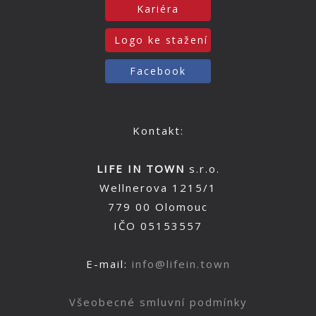
Kariéra
Logo ke stažení
Facebook
Kontakt:
LIFE IN TOWN
s.r.o.
Wellnerova 1215/1
779 00 Olomouc
IČO 05153557
E-mail:
info@lifein.town
Všeobecné smluvní podmínky