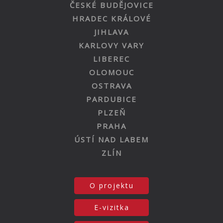
ČESKÉ BUDĚJOVICE
HRADEC KRÁLOVÉ
JIHLAVA
KARLOVY VARY
LIBEREC
OLOMOUC
OSTRAVA
PARDUBICE
PLZEŇ
PRAHA
ÚSTÍ NAD LABEM
ZLÍN
O projektu
E-vizitka