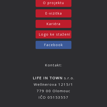
O projektu
E-vizitka
Kariéra
Logo ke stažení
Facebook
Kontakt:
LIFE IN TOWN
s.r.o.
Wellnerova 1215/1
779 00 Olomouc
IČO 05153557