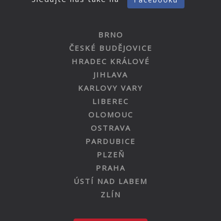
BRNO
ČESKÉ BUDĚJOVICE
HRADEC KRÁLOVÉ
JIHLAVA
KARLOVY VARY
LIBEREC
OLOMOUC
OSTRAVA
PARDUBICE
PLZEŇ
PRAHA
ÚSTÍ NAD LABEM
ZLÍN