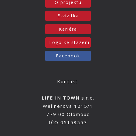
O projektu
E-vizitka
Kariéra
Logo ke stažení
Facebook
Kontakt:
LIFE IN TOWN
s.r.o.
Wellnerova 1215/1
779 00 Olomouc
IČO 05153557