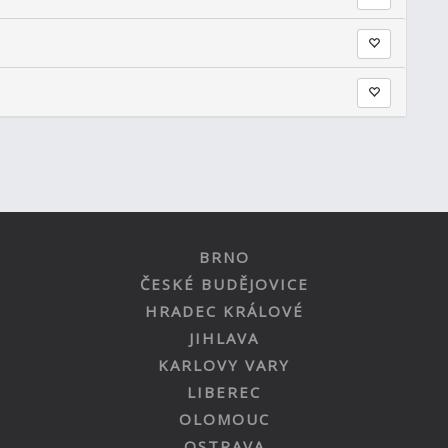
BRNO
ČESKÉ BUDĚJOVICE
HRADEC KRÁLOVÉ
JIHLAVA
KARLOVY VARY
LIBEREC
OLOMOUC
OSTRAVA