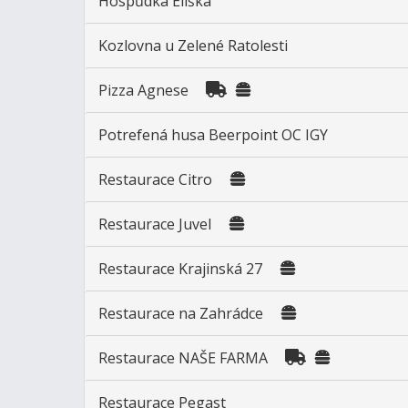
Hospůdka Eliška
Kozlovna u Zelené Ratolesti
Pizza Agnese
Potrefená husa Beerpoint OC IGY
Restaurace Citro
Restaurace Juvel
Restaurace Krajinská 27
Restaurace na Zahrádce
Restaurace NAŠE FARMA
Restaurace Pegast