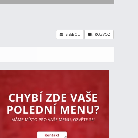
S SEBOU
ROZVOZ