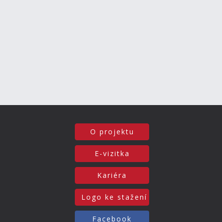
O projektu
E-vizitka
Kariéra
Logo ke stažení
Facebook