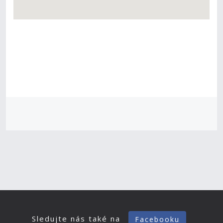
Sledujte nás také na
Facebooku