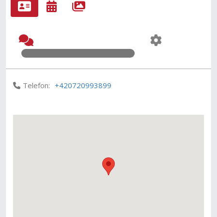
Telefon:
+420720993899