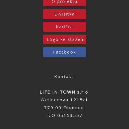
O projektu
E-vizitka
Kariéra
Logo ke stažení
Facebook
Kontakt:
LIFE IN TOWN
s.r.o.
Wellnerova 1215/1
779 00 Olomouc
IČO 05153557