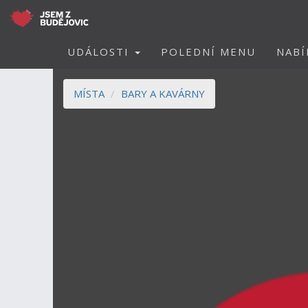
UDÁLOSTI
POLEDNÍ MENU
NABÍ
MÍSTA
BARY A KAVÁRNY