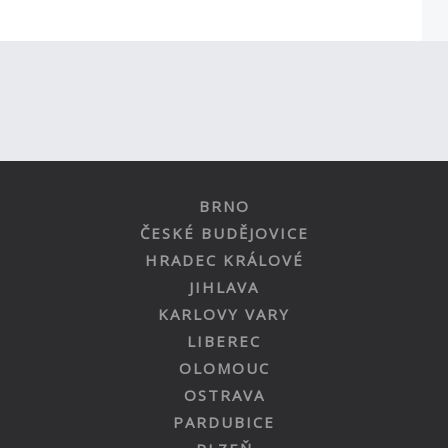
BRNO
ČESKÉ BUDĚJOVICE
HRADEC KRÁLOVÉ
JIHLAVA
KARLOVY VARY
LIBEREC
OLOMOUC
OSTRAVA
PARDUBICE