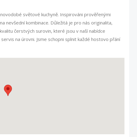
 z novodobé světové kuchyně. Inspirováni prověřenými
a nevšední kombinace. Důležitá je pro nás originalita,
valitu čerstvých surovin, které jsou v naší nabídce
 servis na úrovni. Jsme schopni splnit každé hostovo přání