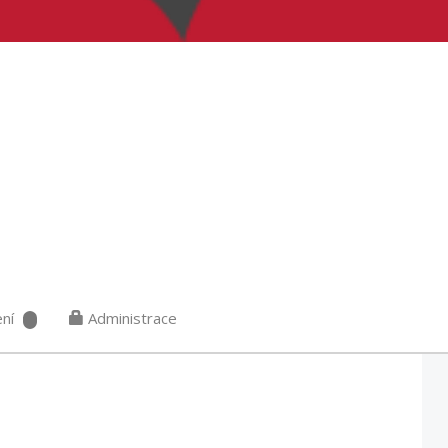
ní
Administrace