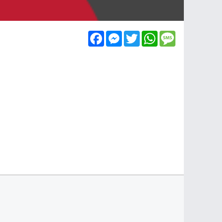
Facebook
Messenger
Twitter
WhatsApp
Message