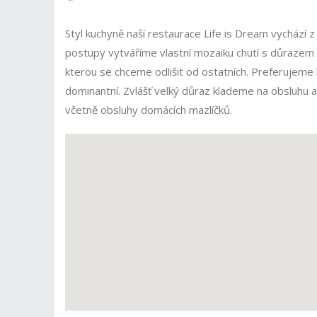
Styl kuchyně naší restaurace Life is Dream vychází
postupy vytváříme vlastní mozaiku chutí s důrazem n
kterou se chceme odlišit od ostatních. Preferujeme k
dominantní. Zvlášť velký důraz klademe na obsluhu a
včetně obsluhy domácích mazlíčků.