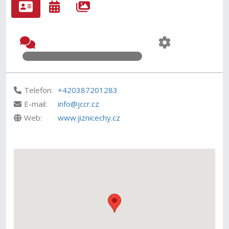
Telefon:
+420387201283
E-mail:
info@jccr.cz
Web:
www.jiznicechy.cz