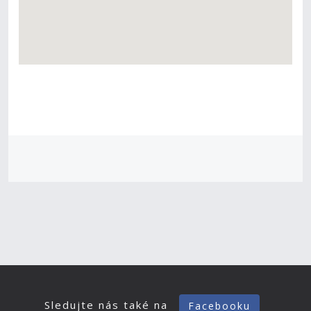
Sledujte nás také na
Facebooku