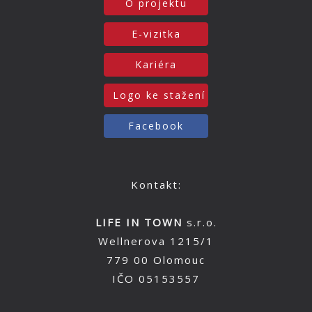
O projektu
E-vizitka
Kariéra
Logo ke stažení
Facebook
Kontakt:
LIFE IN TOWN
s.r.o.
Wellnerova 1215/1
779 00 Olomouc
IČO 05153557