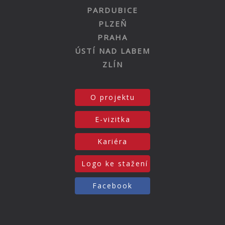
PARDUBICE
PLZEŇ
PRAHA
ÚSTÍ NAD LABEM
ZLÍN
O projektu
E-vizitka
Kariéra
Logo ke stažení
Facebook