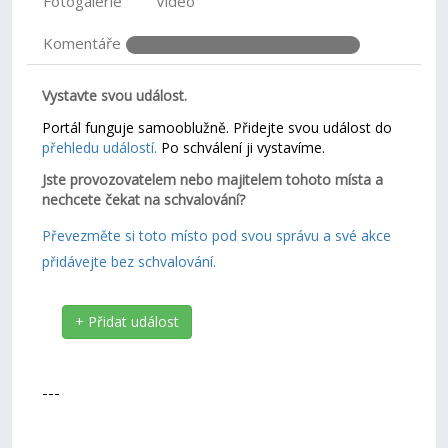
Fotogalerie
Video
Komentáře
Vystavte svou událost.
Portál funguje samooblužně. Přidejte svou událost do
přehledu událostí.
Po schválení ji vystavíme.
Jste provozovatelem nebo majitelem tohoto místa a
nechcete čekat na schvalování?
Převezměte si toto místo pod svou správu a své akce
přidávejte bez schvalování.
+ Přidat událost
---