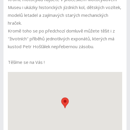
Museu i ukázky historických jízdních kol, dětských vozítek,
modelů letadel a zajímavých starých mechanických
hraček.
Kromě toho se po předchozí domluvě můžete těšit i z
"životních" příběhů jednotlivých exponátů, kterých má
kustod Petr Hošťálek nepřebernou zásobu.
Těšíme se na Vás !