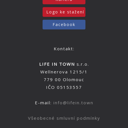
Logo ke stažení
Facebook
Kontakt:
LIFE IN TOWN
s.r.o.
Wellnerova 1215/1
779 00 Olomouc
IČO 05153557
E-mail:
info@lifein.town
Všeobecné smluvní podmínky