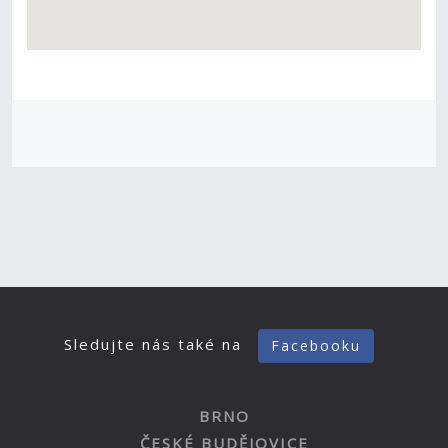
Sledujte nás také na
Facebooku
BRNO
ČESKÉ BUDĚJOVICE