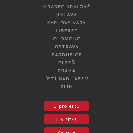
HRADEC KRÁLOVÉ
JIHLAVA
KARLOVY VARY
LIBEREC
OLOMOUC
OSTRAVA
PARDUBICE
PLZEŇ
PRAHA
ÚSTÍ NAD LABEM
ZLÍN
O projektu
E-vizitka
Kariéra