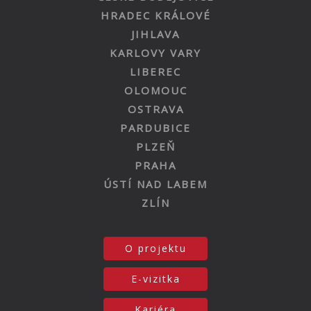
HRADEC KRÁLOVÉ
JIHLAVA
KARLOVY VARY
LIBEREC
OLOMOUC
OSTRAVA
PARDUBICE
PLZEŇ
PRAHA
ÚSTÍ NAD LABEM
ZLÍN
O projektu
E-vizitka
Kariéra