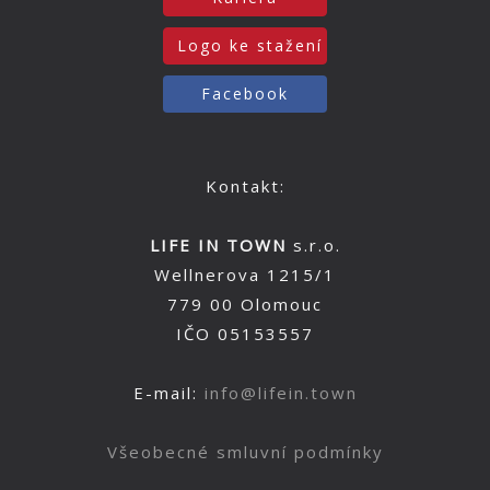
Logo ke stažení
Facebook
Kontakt:
LIFE IN TOWN
s.r.o.
Wellnerova 1215/1
779 00 Olomouc
IČO 05153557
E-mail:
info@lifein.town
Všeobecné smluvní podmínky