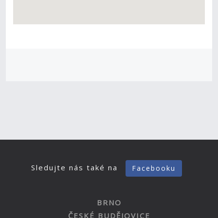
Sledujte nás také na
Facebooku
BRNO
ČESKÉ BUDĚJOVICE