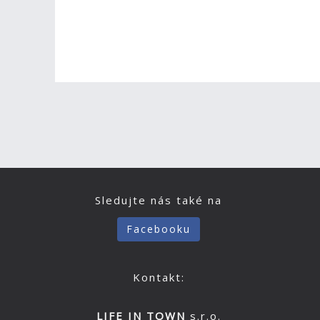
Sledujte nás také na
Facebooku
Kontakt:
LIFE IN TOWN
s.r.o.