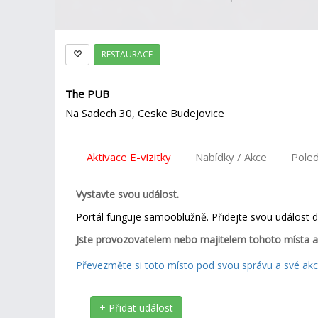
RESTAURACE
The PUB
Na Sadech 30, Ceske Budejovice
Aktivace E-vizitky
Nabídky / Akce
Pole
Vystavte svou událost.
Portál funguje samooblužně. Přidejte svou událost 
Jste provozovatelem nebo majitelem tohoto místa a
Převezměte si toto místo pod svou správu a své akce
+ Přidat událost