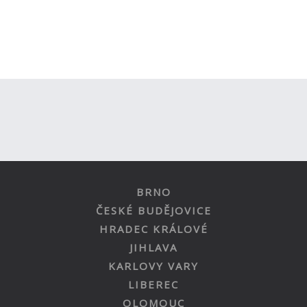
BRNO
ČESKÉ BUDĚJOVICE
HRADEC KRÁLOVÉ
JIHLAVA
KARLOVY VARY
LIBEREC
OLOMOUC