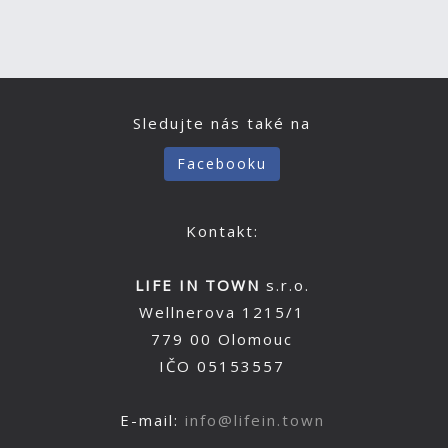
Sledujte nás také na
Facebooku
Kontakt:
LIFE IN TOWN
s.r.o.
Wellnerova 1215/1
779 00 Olomouc
IČO 05153557
E-mail:
info@lifein.town