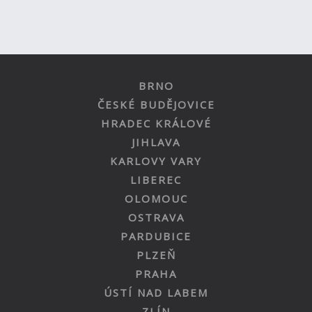
BRNO
ČESKÉ BUDĚJOVICE
HRADEC KRÁLOVÉ
JIHLAVA
KARLOVY VARY
LIBEREC
OLOMOUC
OSTRAVA
PARDUBICE
PLZEŇ
PRAHA
ÚSTÍ NAD LABEM
ZLÍN