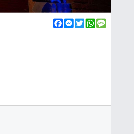
Facebook
Messenger
Twitter
WhatsApp
Message