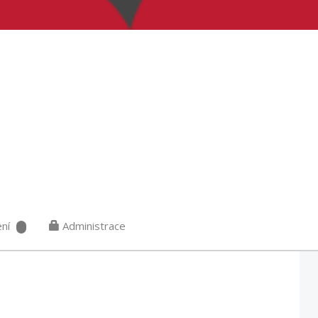
ní
Administrace