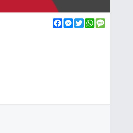
Facebook
Messenger
Twitter
WhatsApp
Message