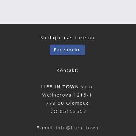
Sledujte nás také na
Facebooku
Kontakt:
LIFE IN TOWN
s.r.o.
Wellnerova 1215/1
779 00 Olomouc
IČO 05153557
E-mail:
info@lifein.town