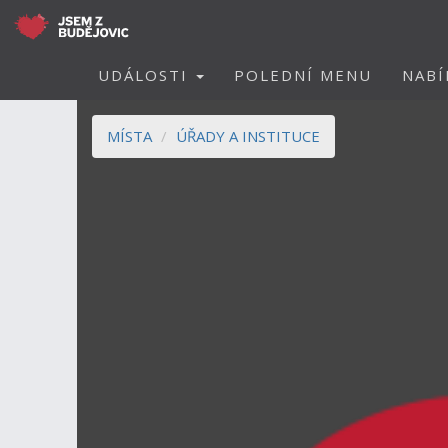
UDÁLOSTI
POLEDNÍ MENU
NABÍ
MÍSTA
ÚŘADY A INSTITUCE