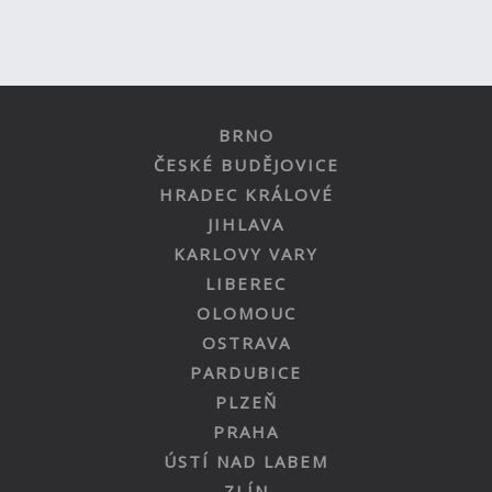
BRNO
ČESKÉ BUDĚJOVICE
HRADEC KRÁLOVÉ
JIHLAVA
KARLOVY VARY
LIBEREC
OLOMOUC
OSTRAVA
PARDUBICE
PLZEŇ
PRAHA
ÚSTÍ NAD LABEM
ZLÍN