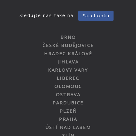
Sledujte nás také na
Facebooku
BRNO
ČESKÉ BUDĚJOVICE
HRADEC KRÁLOVÉ
JIHLAVA
KARLOVY VARY
LIBEREC
OLOMOUC
OSTRAVA
PARDUBICE
PLZEŇ
PRAHA
ÚSTÍ NAD LABEM
ZLÍN