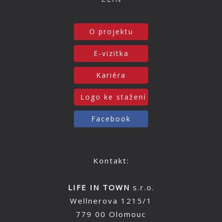
O projektu
E-vizitka
Kariéra
Logo ke stažení
Facebook
Kontakt:
LIFE IN TOWN
s.r.o.
Wellnerova 1215/1
779 00 Olomouc