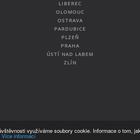
LIBEREC
OLOMOUC
OSTRAVA
PARDUBICE
PLZEŇ
PRAHA
ÚSTÍ NAD LABEM
ZLÍN
Nahoru
návštěvnosti využíváme soubory cookie. Informace o tom, ja
.
Více informací