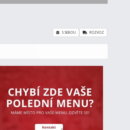
S SEBOU
ROZVOZ