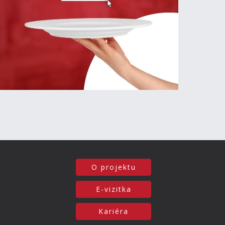
O projektu
E-vizitka
Kariéra