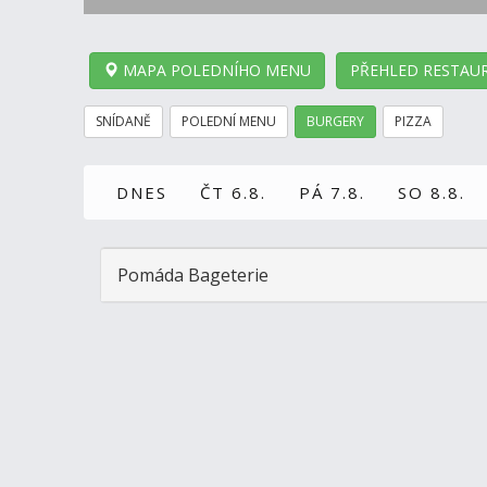
MAPA POLEDNÍHO MENU
PŘEHLED RESTAUR
SNÍDANĚ
POLEDNÍ MENU
BURGERY
PIZZA
DNES
ČT 6.8.
PÁ 7.8.
SO 8.8.
Pomáda Bageterie