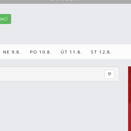
ACÍ
NE 9.8.
PO 10.8.
ÚT 11.8.
ST 12.8.