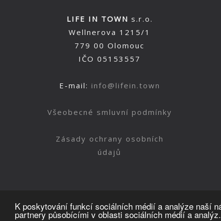
LIFE IN TOWN
s.r.o.
Wellnerova 1215/1
779 00 Olomouc
IČO 05153557
E-mail:
info@lifein.town
Všeobecné smluvní podmínky
Zásady ochrany osobních
údajů
K poskytování funkcí sociálních médií a analýze naší 
partnery působícími v oblasti sociálních médií a analýz