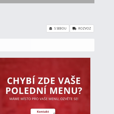
S SEBOU
ROZVOZ