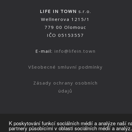
LIFE IN TOWN
s.r.o.
Wellnerova 1215/1
779 00 Olomouc
IČO 05153557
E-mail:
info@lifein.town
Všeobecné smluvní podmínky
Zásady ochrany osobních
údajů
K poskytování funkcí sociálních médií a analýze naší 
partnery působícími v oblasti sociálních médií a analýz