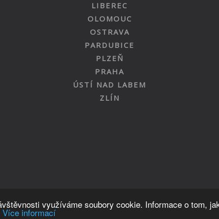
LIBEREC
OLOMOUC
OSTRAVA
PARDUBICE
PLZEŇ
PRAHA
ÚSTÍ NAD LABEM
ZLÍN
Nahoru
návštěvnosti využíváme soubory cookie. Informace o tom, ja
.
Více informací