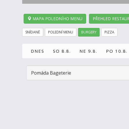
MAPA POLEDNÍHO MENU
PŘEHLED RESTAUR
SNÍDANĚ
POLEDNÍ MENU
BURGERY
PIZZA
DNES
SO 8.8.
NE 9.8.
PO 10.8.
Pomáda Bageterie