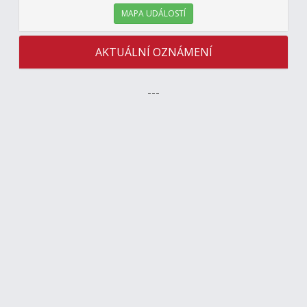
MAPA UDÁLOSTÍ
AKTUÁLNÍ OZNÁMENÍ
---