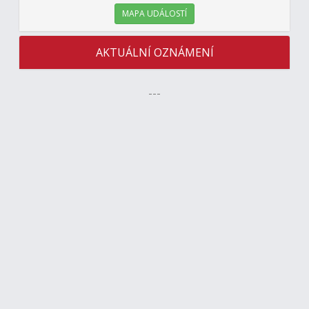
MAPA UDÁLOSTÍ
AKTUÁLNÍ OZNÁMENÍ
---