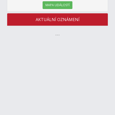
MAPA UDÁLOSTÍ
AKTUÁLNÍ OZNÁMENÍ
---