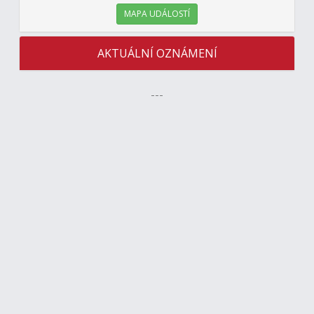
MAPA UDÁLOSTÍ
AKTUÁLNÍ OZNÁMENÍ
---