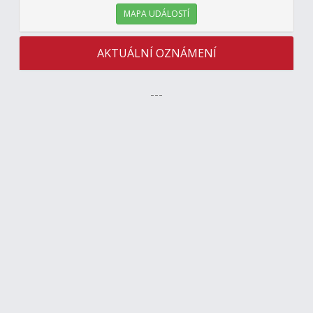
MAPA UDÁLOSTÍ
AKTUÁLNÍ OZNÁMENÍ
---