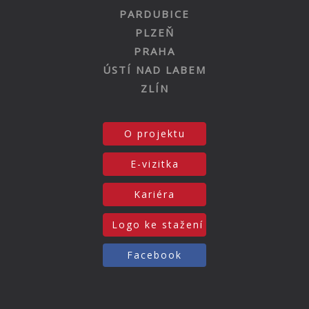
PARDUBICE
PLZEŇ
PRAHA
ÚSTÍ NAD LABEM
ZLÍN
O projektu
E-vizitka
Kariéra
Logo ke stažení
Facebook