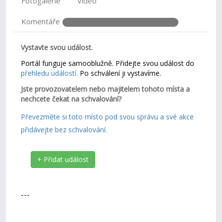
Fotogalerie
Video
Komentáře
Vystavte svou událost.
Portál funguje samooblužně. Přidejte svou událost do
přehledu událostí.
Po schválení ji vystavíme.
Jste provozovatelem nebo majitelem tohoto místa a
nechcete čekat na schvalování?
Převezměte si toto místo pod svou správu a své akce
přidávejte bez schvalování.
+ Přidat událost
---