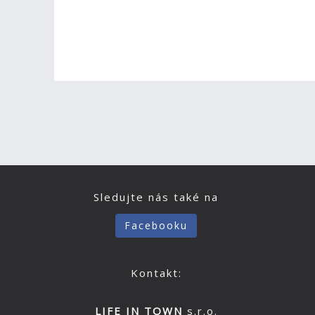
Sledujte nás také na
Facebooku
Kontakt:
LIFE IN TOWN
s.r.o.