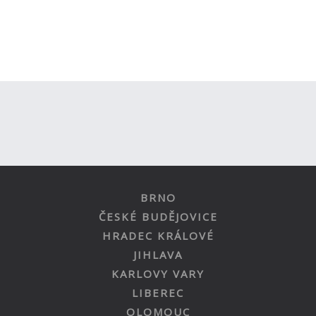
BRNO
ČESKÉ BUDĚJOVICE
HRADEC KRÁLOVÉ
JIHLAVA
KARLOVY VARY
LIBEREC
OLOMOUC