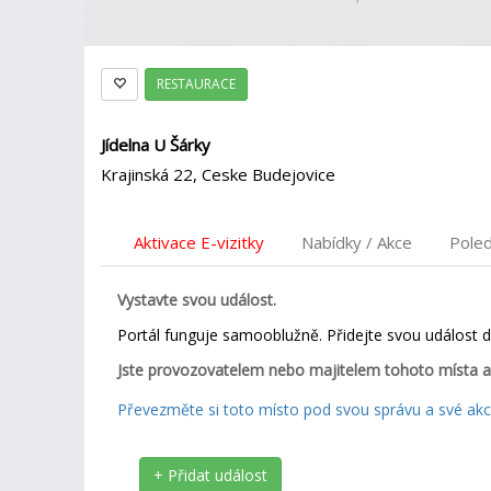
RESTAURACE
Jídelna U Šárky
Krajinská 22, Ceske Budejovice
Aktivace E-vizitky
Nabídky / Akce
Pole
Vystavte svou událost.
Portál funguje samooblužně. Přidejte svou událost 
Jste provozovatelem nebo majitelem tohoto místa a
Převezměte si toto místo pod svou správu a své akce
+ Přidat událost