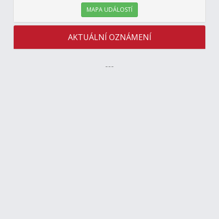
MAPA UDÁLOSTÍ
AKTUÁLNÍ OZNÁMENÍ
---