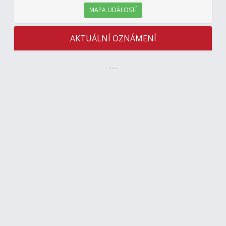
MAPA UDÁLOSTÍ
AKTUÁLNÍ OZNÁMENÍ
---