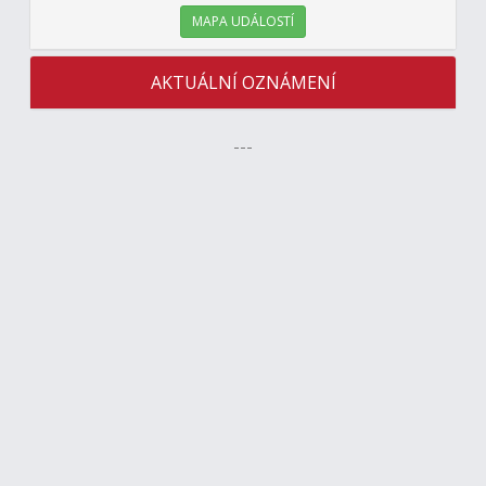
MAPA UDÁLOSTÍ
AKTUÁLNÍ OZNÁMENÍ
---