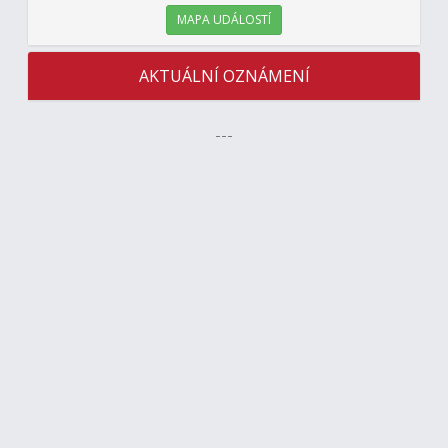
MAPA UDÁLOSTÍ
AKTUÁLNÍ OZNÁMENÍ
---