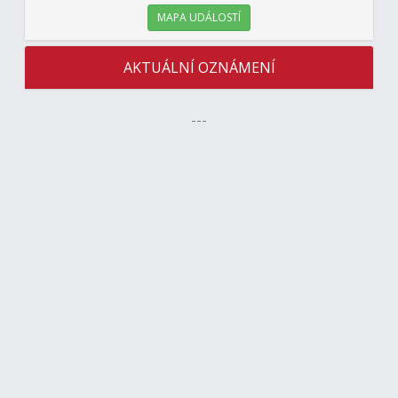
MAPA UDÁLOSTÍ
AKTUÁLNÍ OZNÁMENÍ
---