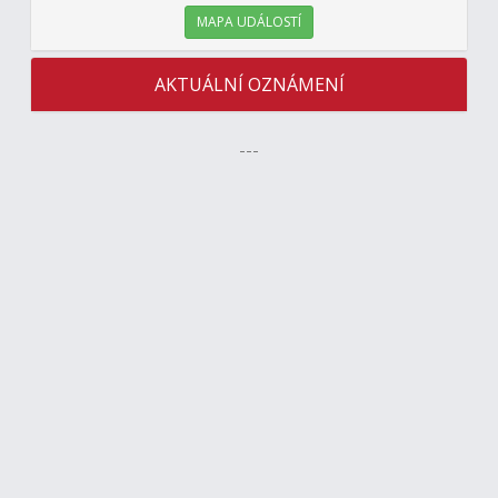
MAPA UDÁLOSTÍ
AKTUÁLNÍ OZNÁMENÍ
---