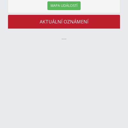
MAPA UDÁLOSTÍ
AKTUÁLNÍ OZNÁMENÍ
---